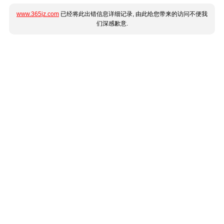
www.365jz.com
已经将此出错信息详细记录, 由此给您带来的访问不便我
们深感歉意.