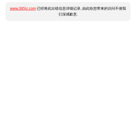
www.365jz.com
已经将此出错信息详细记录, 由此给您带来的访问不便我
们深感歉意.