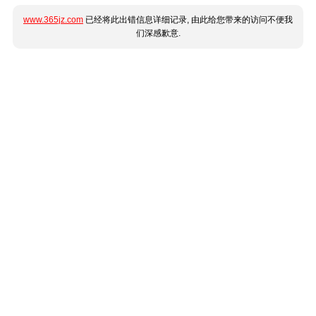
www.365jz.com
已经将此出错信息详细记录, 由此给您带来的访问不便我
们深感歉意.