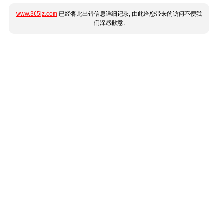
www.365jz.com
已经将此出错信息详细记录, 由此给您带来的访问不便我
们深感歉意.