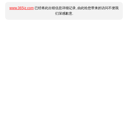
www.365jz.com
已经将此出错信息详细记录, 由此给您带来的访问不便我
们深感歉意.