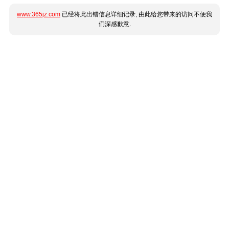
www.365jz.com
已经将此出错信息详细记录, 由此给您带来的访问不便我
们深感歉意.