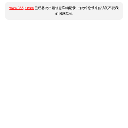
www.365jz.com
已经将此出错信息详细记录, 由此给您带来的访问不便我
们深感歉意.