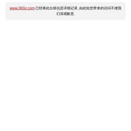
www.365jz.com
已经将此出错信息详细记录, 由此给您带来的访问不便我
们深感歉意.